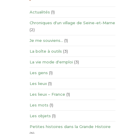
Actualités
(1)
Chroniques d'un village de Seine-et-Marne
(2)
Je me souviens…
(1)
La boîte à outils
(3)
La vie mode d'emploi
(3)
Les gens
(1)
Les lieux
(1)
Les lieux – France
(1)
Les mots
(1)
Les objets
(1)
Petites histoires dans la Grande Histoire
(5)