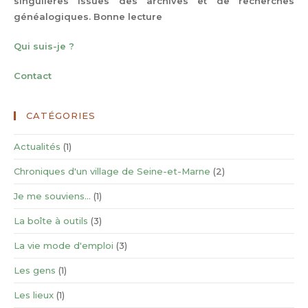
singulières issues des archives et de recherches
généalogiques. Bonne lecture
Qui suis-je ?
Contact
CATÉGORIES
Actualités
(1)
Chroniques d'un village de Seine-et-Marne
(2)
Je me souviens…
(1)
La boîte à outils
(3)
La vie mode d'emploi
(3)
Les gens
(1)
Les lieux
(1)