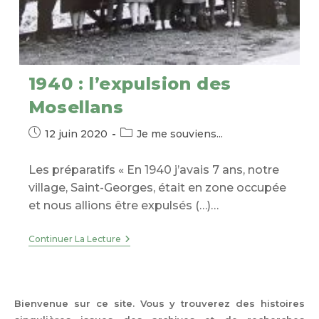
1940 : l’expulsion des
Mosellans
Publication
Post
12 juin 2020
Je me souviens...
publiée :
category:
Les préparatifs « En 1940 j’avais 7 ans, notre
village, Saint-Georges, était en zone occupée
et nous allions être expulsés (…)…
1940
Continuer La Lecture
:
L’expulsion
Des
Mosellans
Bienvenue sur ce site. Vous y trouverez des histoires