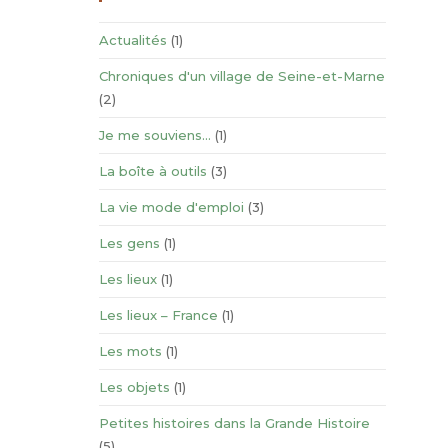
Actualités
(1)
Chroniques d'un village de Seine-et-Marne
(2)
Je me souviens…
(1)
La boîte à outils
(3)
La vie mode d'emploi
(3)
Les gens
(1)
Les lieux
(1)
Les lieux – France
(1)
Les mots
(1)
Les objets
(1)
Petites histoires dans la Grande Histoire
(5)