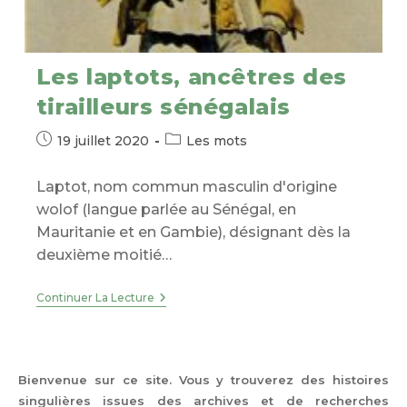
Les laptots, ancêtres des
tirailleurs sénégalais
Publication
Post
19 juillet 2020
Les mots
publiée :
category:
Laptot, nom commun masculin d'origine
wolof (langue parlée au Sénégal, en
Mauritanie et en Gambie), désignant dès la
deuxième moitié…
Les
Continuer La Lecture
Laptots,
Ancêtres
Des
Tirailleurs
Sénégalais
Bienvenue sur ce site. Vous y trouverez des histoires
singulières issues des archives et de recherches